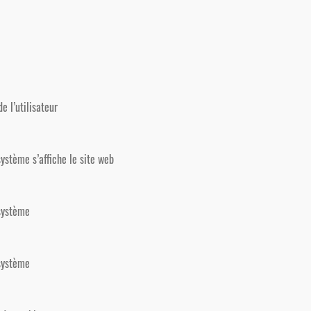
e l’utilisateur
 système s’affiche le site web
 système
 système