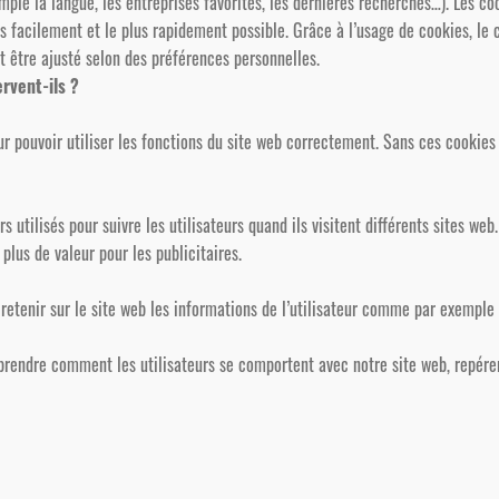
mple la langue, les entreprises favorites, les dernières recherches…). Les coo
lus facilement et le plus rapidement possible. Grâce à l’usage de cookies, le 
ut être ajusté selon des préférences personnelles.
ervent-ils ?
r pouvoir utiliser les fonctions du site web correctement. Sans ces cookies 
 utilisés pour suivre les utilisateurs quand ils visitent différents sites web
t plus de valeur pour les publicitaires.
 retenir sur le site web les informations de l’utilisateur comme par exemple 
rendre comment les utilisateurs se comportent avec notre site web, repérer