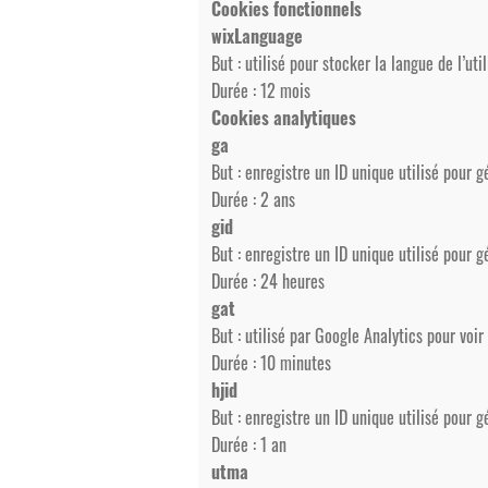
Cookies fonctionnels
wixLanguage
But : utilisé pour stocker la langue de l’uti
Durée : 12 mois
Cookies analytiques
ga
But : enregistre un ID unique utilisé pour g
Durée : 2 ans
gid
But : enregistre un ID unique utilisé pour g
Durée : 24 heures
gat
But : utilisé par Google Analytics pour voir
Durée : 10 minutes
hjid
But : enregistre un ID unique utilisé pour g
Durée : 1 an
utma