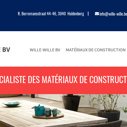
R. Borremansstraat 44-46, 3040 Huldenberg
info@wille-wille.b
WILLE-WILLE BV
MATÉRIAUX DE CONSTRUCTION
CIALISTE DES MATÉRIAUX DE CONSTRUCT