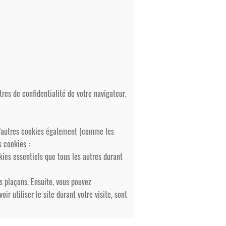
tres de confidentialité de votre navigateur.
 d’autres cookies également (comme les
s cookies :
kies essentiels que tous les autres durant
s plaçons. Ensuite, vous pouvez
r utiliser le site durant votre visite, sont