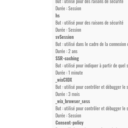
But : utilisé pour des raisons de sécurité
Durée : Session
hs
But : utilisé pour des raisons de sécurité
Durée : Session
svSession
But : utilisé dans le cadre de la connexion d
Durée : 2 ans
SSR-caching
But : utilisé pour indiquer à partir de quel
Durée : 1 minute
_wixCIDX
But : utilisé pour contrôler et débugger le
Durée : 3 mois
_wix_browser_sess
But : utilisé pour contrôler et débugger le
Durée : Session
Consent-policy