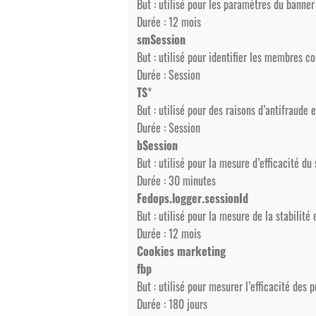
But : utilisé pour les paramètres du banne
Durée : 12 mois
smSession
But : utilisé pour identifier les membres c
Durée : Session
TS
*
But : utilisé pour des raisons d’antifraude 
Durée : Session
bSession
But : utilisé pour la mesure d’efficacité du
Durée : 30 minutes
Fedops.logger.sessionId
But : utilisé pour la mesure de la stabilité e
Durée : 12 mois
Cookies marketing
fbp
But : utilisé pour mesurer l’efficacité des p
Durée : 180 jours