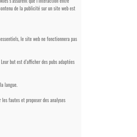
kies s’assurent que l’interaction entre
contenu de la publicité sur un site web est
essentiels, le site web ne fonctionnera pas
. Leur but est d’afficher des pubs adaptées
la langue.
 les fautes et proposer des analyses