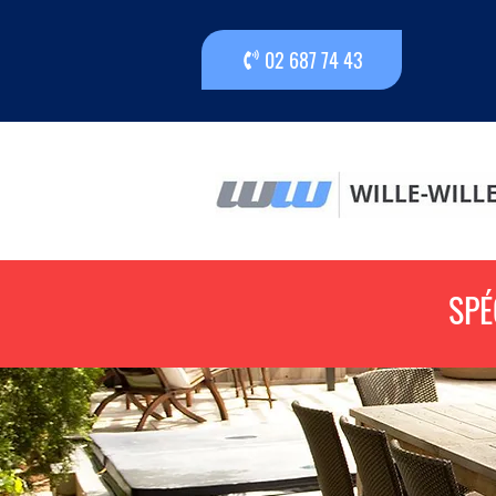
02 687 74 43
SPÉ